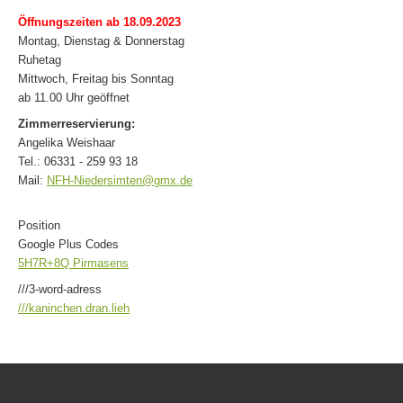
Öffnungszeiten ab 18.09.2023
Montag, Dienstag & Donnerstag
Ruhetag
Mittwoch, Freitag bis Sonntag
ab 11.00 Uhr geöffnet
Zimmerreservierung:
Angelika Weishaar
Tel.: 06331 - 259 93 18
Mail:
NFH-Niedersimten@gmx.de
Position
Google Plus Codes
5H7R+8Q Pirmasens
///3-word-adress
///kaninchen.dran.lieh