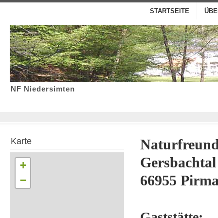
STARTSEITE
ÜBE
NF Niedersimten
Karte
Naturfreund
Gersbachtal
+
66955 Pirma
−
Gaststätte: